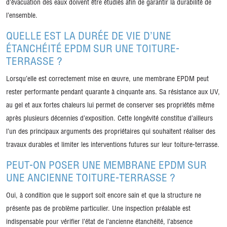
d’évacuation des eaux doivent être étudiés afin de garantir la durabilité de
l’ensemble.
QUELLE EST LA DURÉE DE VIE D’UNE
ÉTANCHÉITÉ EPDM SUR UNE TOITURE-
TERRASSE ?
Lorsqu’elle est correctement mise en œuvre, une membrane EPDM peut
rester performante pendant quarante à cinquante ans. Sa résistance aux UV,
au gel et aux fortes chaleurs lui permet de conserver ses propriétés même
après plusieurs décennies d’exposition. Cette longévité constitue d’ailleurs
l’un des principaux arguments des propriétaires qui souhaitent réaliser des
travaux durables et limiter les interventions futures sur leur toiture-terrasse.
PEUT-ON POSER UNE MEMBRANE EPDM SUR
UNE ANCIENNE TOITURE-TERRASSE ?
Oui, à condition que le support soit encore sain et que la structure ne
présente pas de problème particulier. Une inspection préalable est
indispensable pour vérifier l’état de l’ancienne étanchéité, l’absence