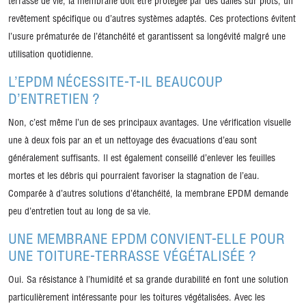
terrasse de vie, la membrane doit être protégée par des dalles sur plots, un
revêtement spécifique ou d’autres systèmes adaptés. Ces protections évitent
l’usure prématurée de l’étanchéité et garantissent sa longévité malgré une
utilisation quotidienne.
L’EPDM NÉCESSITE-T-IL BEAUCOUP
D’ENTRETIEN ?
Non, c’est même l’un de ses principaux avantages. Une vérification visuelle
une à deux fois par an et un nettoyage des évacuations d’eau sont
généralement suffisants. Il est également conseillé d’enlever les feuilles
mortes et les débris qui pourraient favoriser la stagnation de l’eau.
Comparée à d’autres solutions d’étanchéité, la membrane EPDM demande
peu d’entretien tout au long de sa vie.
UNE MEMBRANE EPDM CONVIENT-ELLE POUR
UNE TOITURE-TERRASSE VÉGÉTALISÉE ?
Oui. Sa résistance à l’humidité et sa grande durabilité en font une solution
particulièrement intéressante pour les toitures végétalisées. Avec les