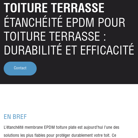
TOITURE TERRASSE
ÉTANCHÉITÉ EPDM POUR
TOITURE TERRASSE :
DURABILITÉ ET EFFICACITÉ
Contact
EN BREF
L’étanchéité membrane EPDM toiture plate est aujourd’hui l’une des
solutions les plus fiables pour protéger durablement votre toit. Ce