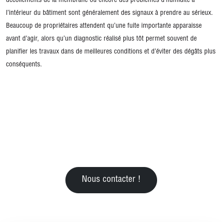
décollements de la membrane ou encore des problèmes d’humidité à
l’intérieur du bâtiment sont généralement des signaux à prendre au sérieux.
Beaucoup de propriétaires attendent qu’une fuite importante apparaisse
avant d’agir, alors qu’un diagnostic réalisé plus tôt permet souvent de
planifier les travaux dans de meilleures conditions et d’éviter des dégâts plus
conséquents.
Nous contacter !